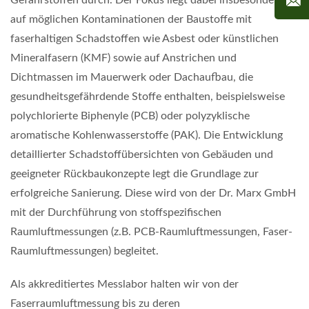
Gefahrstoffen durch. Der Fokus liegt dabei insbesondere
auf möglichen Kontaminationen der Baustoffe mit
faserhaltigen Schadstoffen wie Asbest oder künstlichen
Mineralfasern (KMF) sowie auf Anstrichen und
Dichtmassen im Mauerwerk oder Dachaufbau, die
gesundheitsgefährdende Stoffe enthalten, beispielsweise
polychlorierte Biphenyle (PCB) oder polyzyklische
aromatische Kohlenwasserstoffe (PAK). Die Entwicklung
detaillierter Schadstoffübersichten von Gebäuden und
geeigneter Rückbaukonzepte legt die Grundlage zur
erfolgreiche Sanierung. Diese wird von der Dr. Marx GmbH
mit der Durchführung von stoffspezifischen
Raumluftmessungen (z.B. PCB-Raumluftmessungen, Faser-
Raumluftmessungen) begleitet.
Als akkreditiertes Messlabor halten wir von der
Faserraumluftmessung bis zu deren