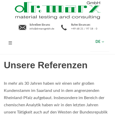
Schreiben Sie uns:
Rufen Sie uns an:
info@drmarxgmbh.de
+49 68 21 / 97 18 - 0
DE
Unsere Referenzen
In mehr als 30 Jahren haben wir einen sehr großen
Kundenstamm im Saarland und in dem angrenzenden
Rheinland-Pfalz aufgebaut. Insbesondere im Bereich der
chemischen Analytik haben wir in den letzten Jahren
unsere Tätigkeit auch auf den Westen der Bundesrepublik