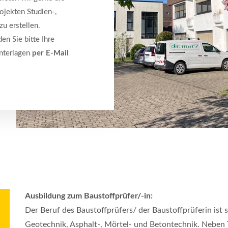
ojekten Studien-,
u erstellen.
en Sie bitte Ihre
nterlagen
per E-Mail
Ausbildung zum Baustoffprüfer/-in:
Der Beruf des Baustoffprüfers/ der Baustoffprüferin ist se
Geotechnik, Asphalt-, Mörtel- und Betontechnik. Neben T