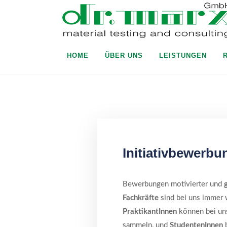
HOME
ÜBER UNS
LEISTUNGEN
Initiativbewerb
Bewerbungen motivierter und
Fachkräfte
sind bei uns immer
PraktikantInnen
können bei uns
sammeln, und
StudentenInnen
b