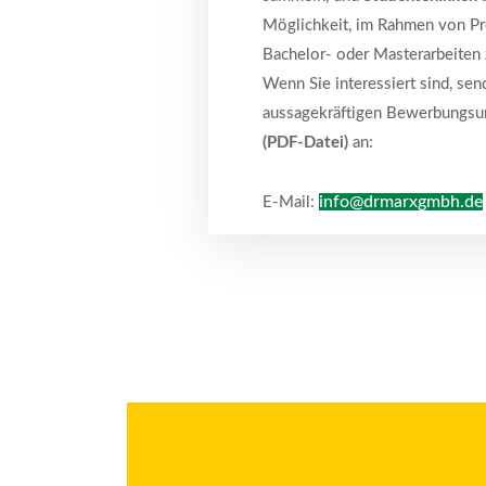
Möglichkeit, im Rahmen von Pr
Bachelor- oder Masterarbeiten z
Wenn Sie interessiert sind, send
aussagekräftigen Bewerbungsu
(PDF-Datei)
an:
info@drmarxgmbh.de
E-Mail: