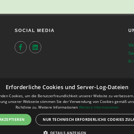
SOCIAL MEDIA
U
Ve
Sa
K-
Erforderliche Cookies und Server-Log-Dateien
nden Cookies, um die Benutzerfreundlichkeit unserer Website zu verbessern.
zung unserer Webseite stimmen Sie der Verwendung von Cookies gemäß uns
Richtlinie zu. Weitere Informationen
Weitere Informationen
 AKZEPTIEREN
NUR TECHNISCH ERFORDERLICHE COOKIES ZUL
DEGER Solutions
DETAILS ANZEIGEN