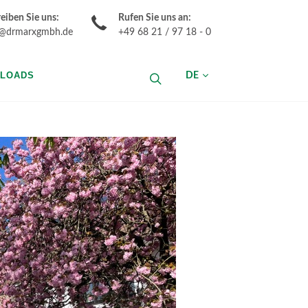
eiben Sie uns:
Rufen Sie uns an:
o@drmarxgmbh.de
+49 68 21 / 97 18 - 0
LOADS
DE