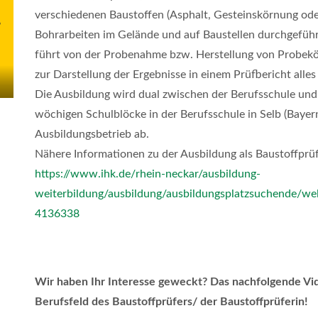
verschiedenen Baustoffen (Asphalt, Gesteinskörnung od
Bohrarbeiten im Gelände und auf Baustellen durchgeführt
führt von der Probenahme bzw. Herstellung von Probekör
zur Darstellung der Ergebnisse in einem Prüfbericht alles
Die Ausbildung wird dual zwischen der Berufsschule und
wöchigen Schulblöcke in der Berufsschule in Selb (Bayern
Ausbildungsbetrieb ab.
Nähere Informationen zu der Ausbildung als Baustoffprüf
https://www.ihk.de/rhein-neckar/ausbildung-
weiterbildung/ausbildung/ausbildungsplatzsuchende/wel
4136338
Wir haben Ihr Interesse geweckt? Das nachfolgende Vide
Berufsfeld des Baustoffprüfers/ der Baustoffprüferin!