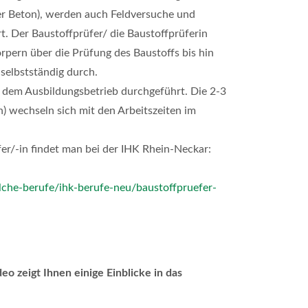
er Beton), werden auch Feldversuche und
. Der Baustoffprüfer/ die Baustoffprüferin
pern über die Prüfung des Baustoffs bis hin
 selbstständig durch.
 dem Ausbildungsbetrieb durchgeführt. Die 2-3
) wechseln sich mit den Arbeitszeiten im
er/-in findet man bei der IHK Rhein-Neckar:
che-berufe/ihk-berufe-neu/baustoffpruefer-
o zeigt Ihnen einige Einblicke in das