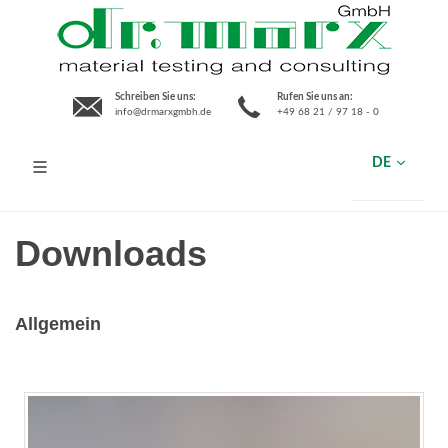
Schreiben Sie uns:
Rufen Sie uns an:
info@drmarxgmbh.de
+49 68 21 / 97 18 - 0
DE
Downloads
Allgemein