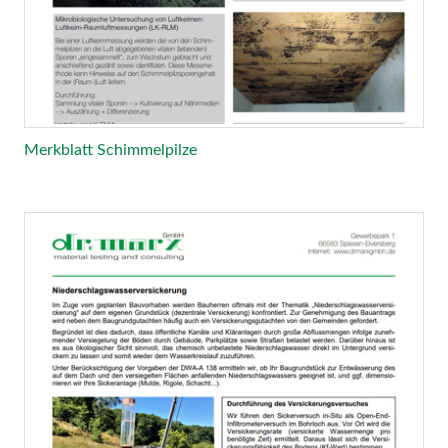
Merkblatt Schimmelpilze