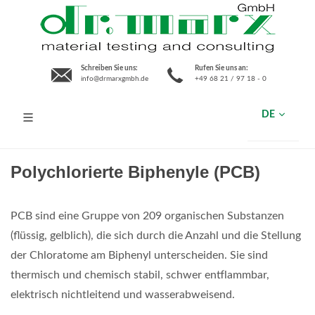
Schreiben Sie uns:
Rufen Sie uns an:
info@drmarxgmbh.de
+49 68 21 / 97 18 - 0
DE
Polychlorierte Biphenyle (PCB)
PCB sind eine Gruppe von 209 organischen Substanzen
(flüssig, gelblich), die sich durch die Anzahl und die Stellung
der Chloratome am Biphenyl unterscheiden. Sie sind
thermisch und chemisch stabil, schwer entflammbar,
elektrisch nichtleitend und wasserabweisend.