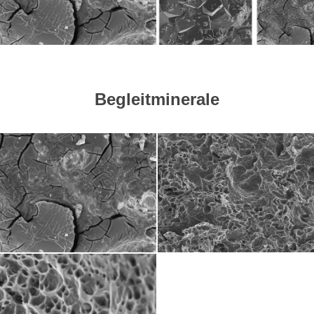
Begleitminerale