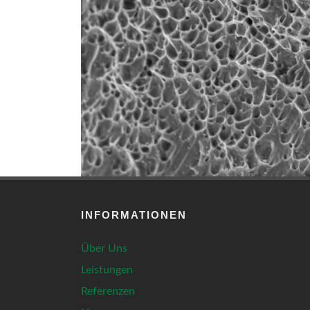
INFORMATIONEN
Über Uns
Leistungen
Referenzen