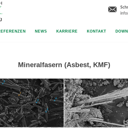
Schr
inf
REFERENZEN
NEWS
KARRIERE
KONTAKT
DOWN
Mineralfasern (Asbest, KMF)