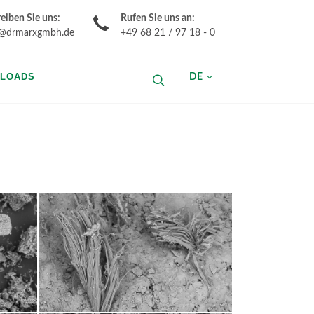
eiben Sie uns:
Rufen Sie uns an:
o@drmarxgmbh.de
+49 68 21 / 97 18 - 0
LOADS
DE