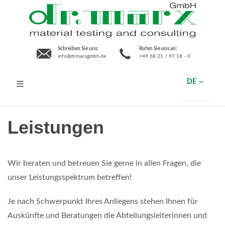
Schreiben Sie uns:
Rufen Sie uns an:
info@drmarxgmbh.de
+49 68 21 / 97 18 - 0
DE
Leistungen
Wir beraten und betreuen Sie gerne in allen Fragen, die
unser Leistungsspektrum betreffen!
Je nach Schwerpunkt Ihres Anliegens stehen Ihnen für
Auskünfte und Beratungen die Abteilungsleiterinnen und